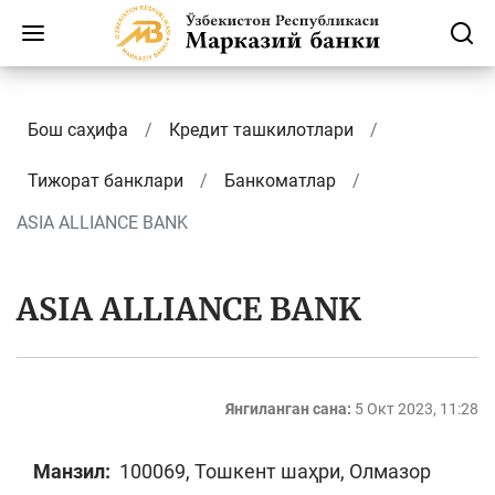
Бош саҳифа
Кредит ташкилотлари
Тижорат банклари
Банкоматлар
ASIA ALLIANCE BANK
ASIA ALLIANCE BANK
Янгиланган сана:
5 Окт 2023, 11:28
Манзил:
100069, Тошкент шаҳри, Олмазор