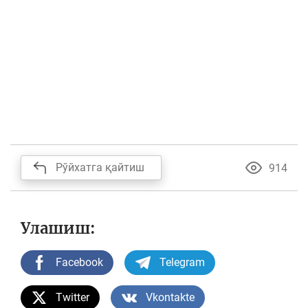
Рўйхатга қайтиш
914
Улашиш:
Facebook
Telegram
Twitter
Vkontakte