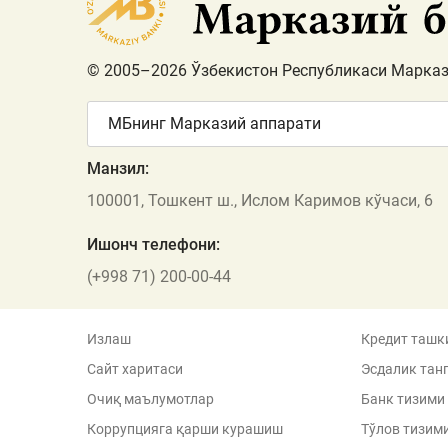
© 2005–2026 Ўзбекистон Республикаси Марказ
МБнинг Марказий аппарати
Манзил:
100001, Тошкент ш., Ислом Каримов кўчаси, 6
Ишонч телефони:
(+998 71) 200-00-44
Излаш
Кредит ташк
Сайт харитаси
Эсдалик тан
Очиқ маълумотлар
Банк тизими
Коррупцияга қарши курашиш
Тўлов тизим