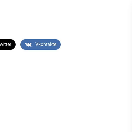
witter
Vkontakte