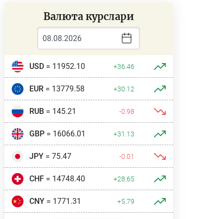
Валюта курслари
USD
= 11952.10
+36.46
EUR
= 13779.58
+30.12
RUB
= 145.21
-0.98
GBP
= 16066.01
+31.13
JPY
= 75.47
-0.01
CHF
= 14748.40
+28.65
CNY
= 1771.31
+5.79