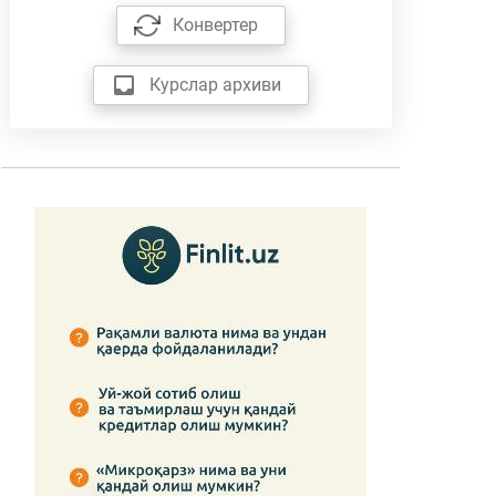
Конвертер
Курслар архиви