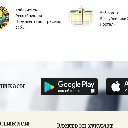
Ўзбекистон
Ўзбекистон
Республикаси
Республикаси 
Президентининг расмий
Портали
веб-...
ликаси
Электрон ҳукумат