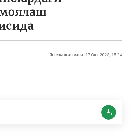
имоялаш
исида
Янгиланган сана:
17 Окт 2025, 15:24