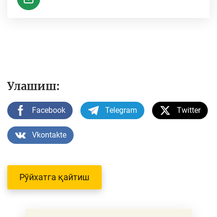
Улашиш:
Facebook
Telegram
Twitter
Vkontakte
Рўйхатга қайтиш