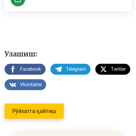
Улашиш:
Facebook
Telegram
Twitter
Vkontakte
Рўйхатга қайтиш