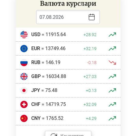
Валюта курслари
USD
= 11915.64
+28.92
EUR
= 13749.46
+32.19
RUB
= 146.19
-0.18
GBP
= 16034.88
+27.03
JPY
= 75.48
+0.13
CHF
= 14719.75
+32.09
CNY
= 1765.52
+4.29