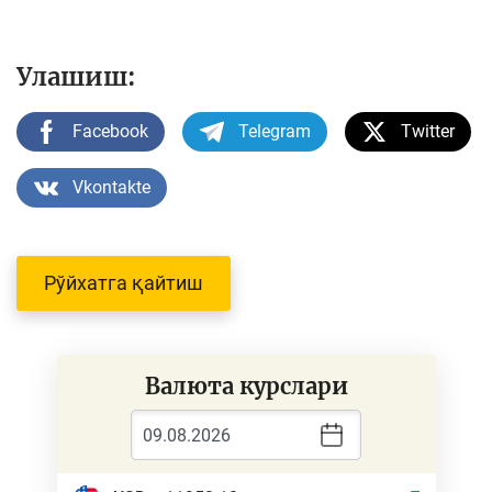
Улашиш:
Facebook
Telegram
Twitter
Vkontakte
Рўйхатга қайтиш
Валюта курслари