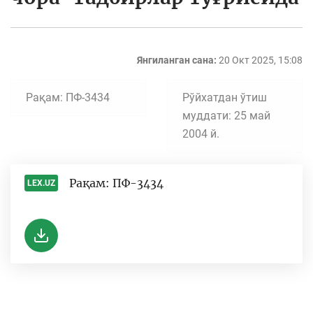
Янгиланган сана:
20 Окт 2025, 15:08
Рақам: ПФ-3434
Рўйхатдан ўтиш
муддати: 25 май
2004 й.
Рақам: ПФ-3434
LEX.UZ
-