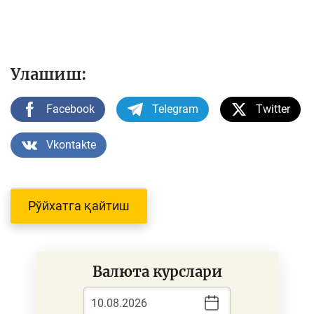
Улашиш:
Facebook
Telegram
Twitter
Vkontakte
Рўйхатга қайтиш
Валюта курслари