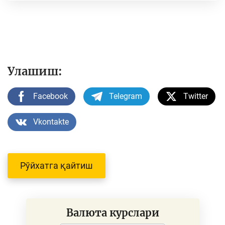
Улашиш:
Facebook
Telegram
Twitter
Vkontakte
Рўйхатга қайтиш
Валюта курслари