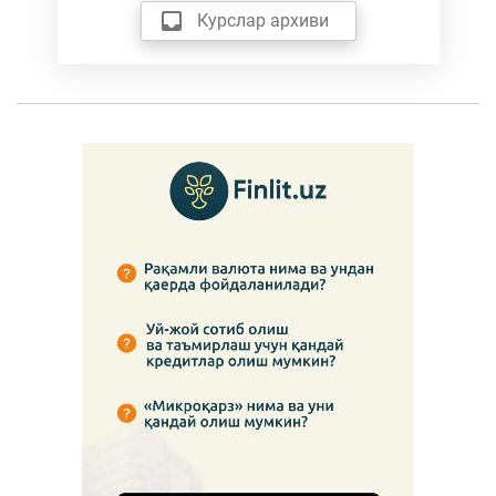
Курслар архиви