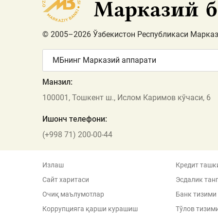
© 2005–2026 Ўзбекистон Республикаси Марказ
МБнинг Марказий аппарати
Манзил:
100001, Тошкент ш., Ислом Каримов кўчаси, 6
Ишонч телефони:
(+998 71) 200-00-44
Излаш
Кредит ташк
Сайт харитаси
Эсдалик тан
Очиқ маълумотлар
Банк тизими
Коррупцияга қарши курашиш
Тўлов тизим