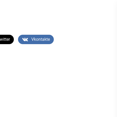
witter
Vkontakte