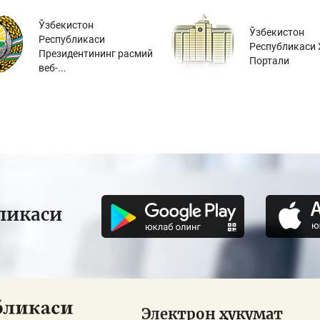
Ўзбекистон
Ўзбекистон
Республикаси
Республикаси 
Президентининг расмий
Портали
веб-...
ликаси
Электрон ҳукумат