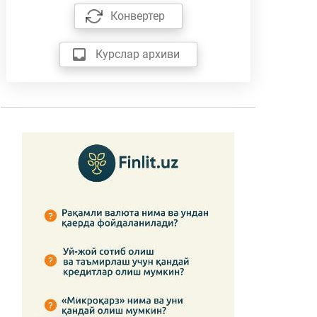
Конвертер
Курслар архиви