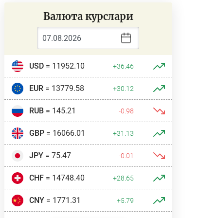
Валюта курслари
USD
= 11952.10
+36.46
EUR
= 13779.58
+30.12
RUB
= 145.21
-0.98
GBP
= 16066.01
+31.13
JPY
= 75.47
-0.01
CHF
= 14748.40
+28.65
CNY
= 1771.31
+5.79