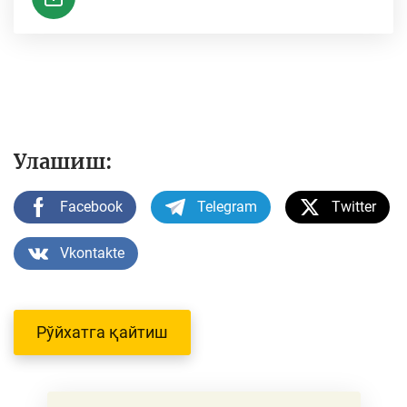
Улашиш:
Facebook
Telegram
Twitter
Vkontakte
Рўйхатга қайтиш