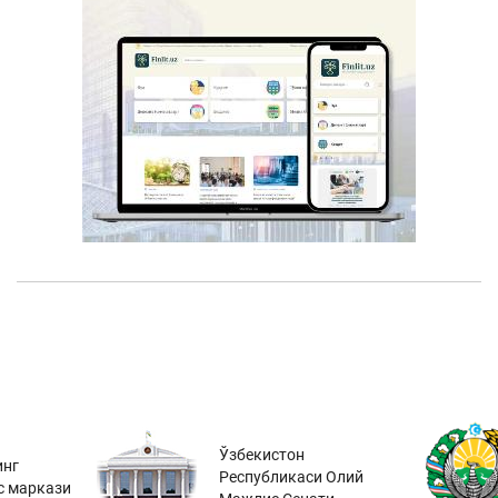
Ўзбекистон
инг
Республикаси Олий
с маркази