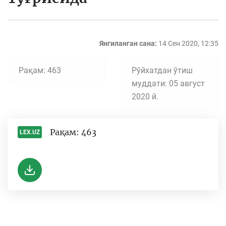
Янгиланган сана:
14 Сен 2020, 12:35
Рақам: 463
Рўйхатдан ўтиш
муддати: 05 август
2020 й.
Рақам: 463
LEX.UZ
-