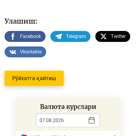
Улашиш:
Facebook
Telegram
Twitter
Vkontakte
Рўйхатга қайтиш
Валюта курслари