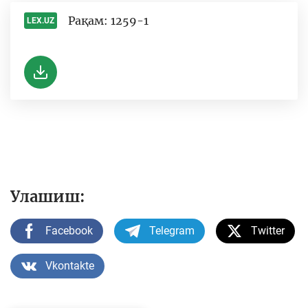
Рақам: 1259-1
LEX.UZ
-
Улашиш:
Facebook
Telegram
Twitter
Vkontakte