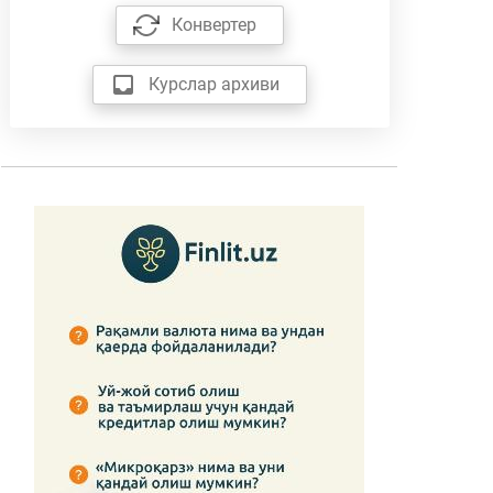
Конвертер
Курслар архиви