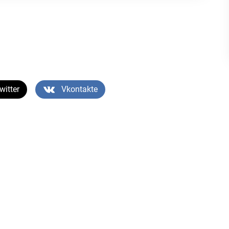
witter
Vkontakte