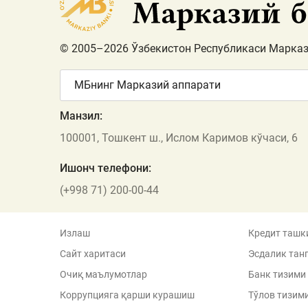
© 2005–2026 Ўзбекистон Республикаси Марказ
МБнинг Марказий аппарати
Манзил:
100001, Тошкент ш., Ислом Каримов кўчаси, 6
Ишонч телефони:
(+998 71) 200-00-44
Излаш
Кредит ташк
Сайт харитаси
Эсдалик тан
Очиқ маълумотлар
Банк тизими
Коррупцияга қарши курашиш
Тўлов тизим