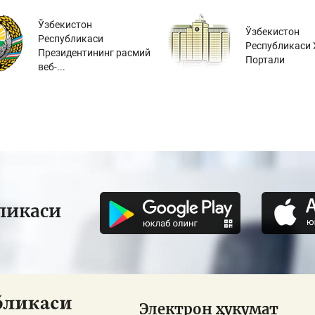
Ўзбекистон
Ўзбекистон
Республикаси
Республикаси 
Президентининг расмий
Портали
веб-...
ликаси
Электрон ҳукумат