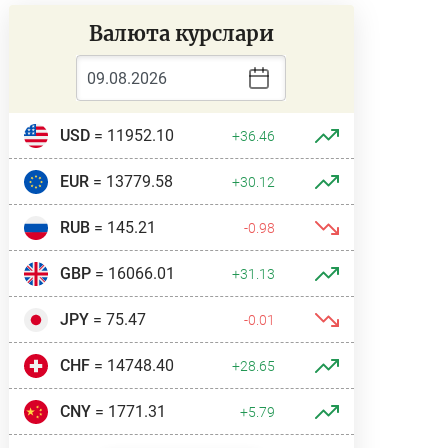
Валюта курслари
USD
= 11952.10
+36.46
EUR
= 13779.58
+30.12
RUB
= 145.21
-0.98
GBP
= 16066.01
+31.13
JPY
= 75.47
-0.01
CHF
= 14748.40
+28.65
CNY
= 1771.31
+5.79