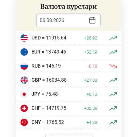
Валюта курслари
USD
= 11915.64
+28.92
EUR
= 13749.46
+32.19
RUB
= 146.19
-0.18
GBP
= 16034.88
+27.03
JPY
= 75.48
+0.13
CHF
= 14719.75
+32.09
CNY
= 1765.52
+4.29