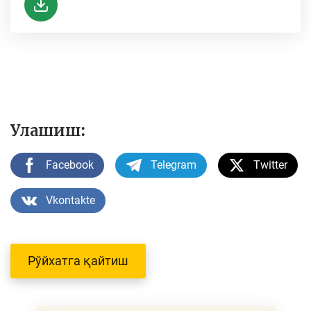
Улашиш:
Facebook
Telegram
Twitter
Vkontakte
Рўйхатга қайтиш