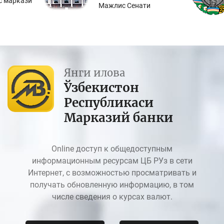
с маркази
Мажлис Сенати
Янги илова
Ўзбекистон
Республикаси
Марказий банки
Online доступ к общедоступным
информационным ресурсам ЦБ РУз в сети
Интернет, с возможностью просматривать и
получать обновленную информацию, в том
числе сведения о курсах валют.