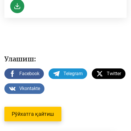
Улашиш:
Facebook
Telegram
Twitter
Vkontakte
Рўйхатга қайтиш