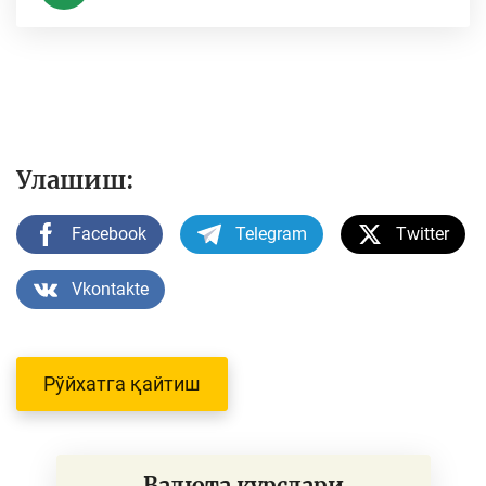
Улашиш:
Facebook
Telegram
Twitter
Vkontakte
Рўйхатга қайтиш
Валюта курслари