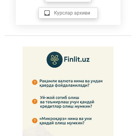
Курслар архиви