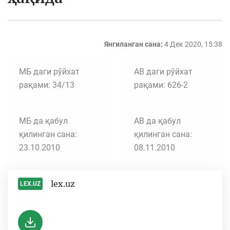
Янгиланган сана:
4 Дек 2020, 15:38
МБ даги рўйхат
АВ даги рўйхат
рақами: 34/13
рақами: 626-2
МБ да қабул
АВ да қабул
қилинган сана:
қилинган сана:
23.10.2010
08.11.2010
lex.uz
LEX.UZ
-