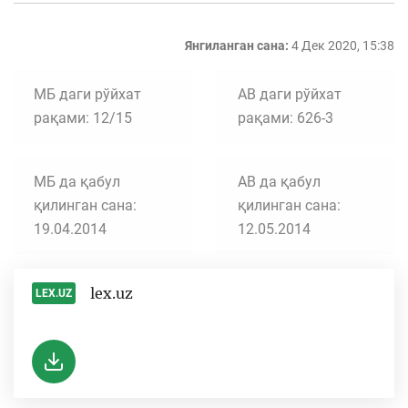
Янгиланган сана:
4 Дек 2020, 15:38
МБ даги рўйхат
АВ даги рўйхат
рақами: 12/15
рақами: 626-3
МБ да қабул
АВ да қабул
қилинган сана:
қилинган сана:
19.04.2014
12.05.2014
lex.uz
LEX.UZ
-