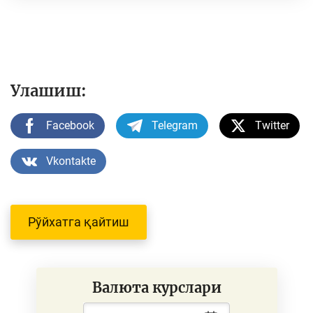
Улашиш:
Facebook
Telegram
Twitter
Vkontakte
Рўйхатга қайтиш
Валюта курслари