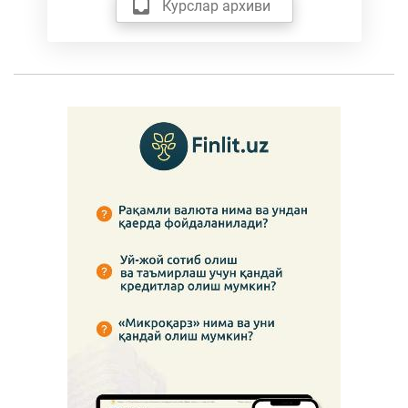
Курслар архиви