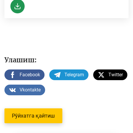
Улашиш:
Facebook
Telegram
Twitter
Vkontakte
Рўйхатга қайтиш