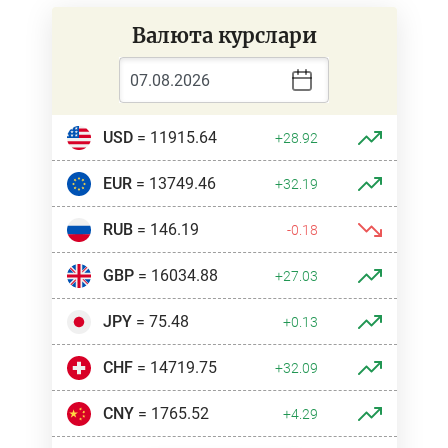
Валюта курслари
USD
= 11915.64
+28.92
EUR
= 13749.46
+32.19
RUB
= 146.19
-0.18
GBP
= 16034.88
+27.03
JPY
= 75.48
+0.13
CHF
= 14719.75
+32.09
CNY
= 1765.52
+4.29