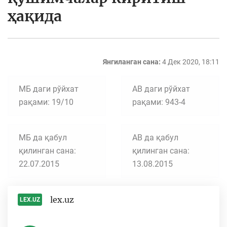
ҳақида
Янгиланган сана:
4 Дек 2020, 18:11
МБ даги рўйхат
АВ даги рўйхат
рақами: 19/10
рақами: 943-4
МБ да қабул
АВ да қабул
қилинган сана:
қилинган сана:
22.07.2015
13.08.2015
lex.uz
LEX.UZ
-