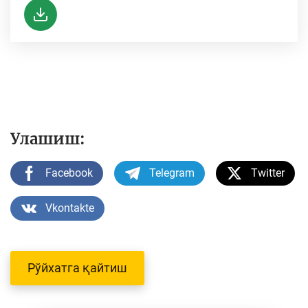
Улашиш:
Facebook
Telegram
Twitter
Vkontakte
Рўйхатга қайтиш