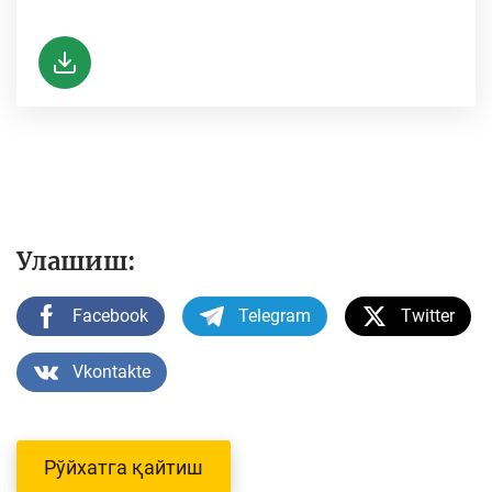
-
Улашиш:
Facebook
Telegram
Twitter
Vkontakte
Рўйхатга қайтиш