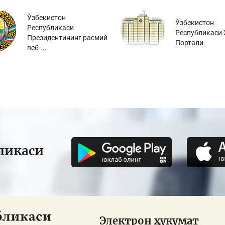
Ўзбекистон
Ўзбекистон
Республикаси
Республикаси 
Президентининг расмий
Портали
веб-...
ликаси
Электрон ҳукумат