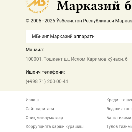
© 2005–2026 Ўзбекистон Республикаси Марказ
МБнинг Марказий аппарати
Манзил:
100001, Тошкент ш., Ислом Каримов кўчаси, 6
Ишонч телефони:
(+998 71) 200-00-44
Излаш
Кредит ташк
Сайт харитаси
Эсдалик тан
Очиқ маълумотлар
Банк тизими
Коррупцияга қарши курашиш
Тўлов тизим