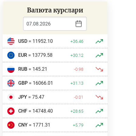
Валюта курслари
USD
= 11952.10
+36.46
EUR
= 13779.58
+30.12
RUB
= 145.21
-0.98
GBP
= 16066.01
+31.13
JPY
= 75.47
-0.01
CHF
= 14748.40
+28.65
CNY
= 1771.31
+5.79