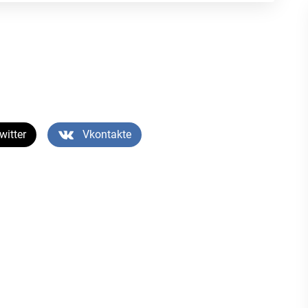
witter
Vkontakte