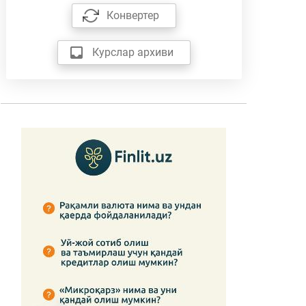
Конвертер
Курслар архиви