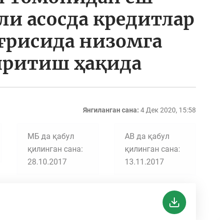
ли асосда кредитлар
ғрисида низомга
иритиш ҳақида
Янгиланган сана:
4 Дек 2020, 15:58
МБ да қабул
АВ да қабул
қилинган сана:
қилинган сана:
28.10.2017
13.11.2017