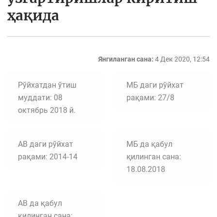
ҳақида
Янгиланган сана:
4 Дек 2020, 12:54
Рўйхатдан ўтиш
МБ даги рўйхат
муддати: 08
рақами: 27/8
октябрь 2018 й.
АВ даги рўйхат
МБ да қабул
рақами: 2014-14
қилинган сана:
18.08.2018
АВ да қабул
қилинган сана: