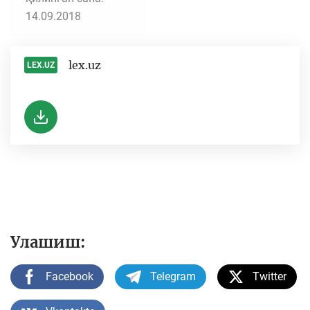
14.09.2018
lex.uz
LEX.UZ
-
Улашиш:
Facebook
Telegram
Twitter