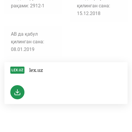
рақами: 2912-1
қилинган сана:
15.12.2018
АВ да қабул
қилинган сана:
08.01.2019
lex.uz
LEX.UZ
-