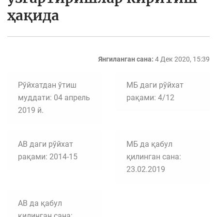
ҳақида
Янгиланган сана:
4 Дек 2020, 15:39
Рўйхатдан ўтиш
МБ даги рўйхат
муддати: 04 апрель
рақами: 4/12
2019 й.
АВ даги рўйхат
МБ да қабул
рақами: 2014-15
қилинган сана:
23.02.2019
АВ да қабул
қилинган сана: