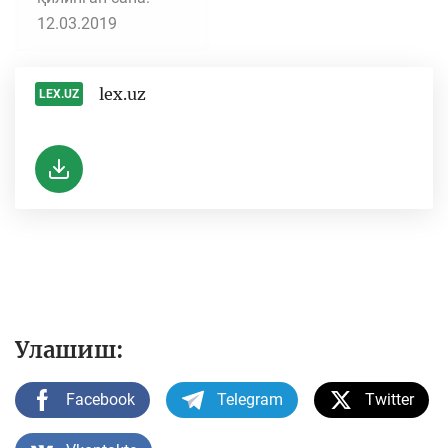
12.03.2019
lex.uz
LEX.UZ
-
Улашиш:
Facebook
Telegram
Twitter