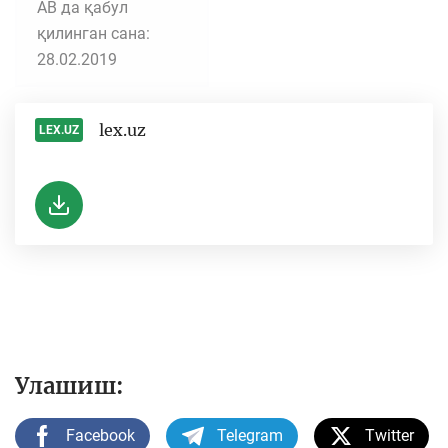
АВ да қабул
қилинган сана:
28.02.2019
lex.uz
LEX.UZ
-
Улашиш:
Facebook
Telegram
Twitter