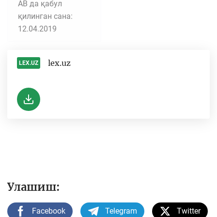
АВ да қабул
қилинган сана:
12.04.2019
lex.uz
LEX.UZ
-
Улашиш:
Facebook
Telegram
Twitter