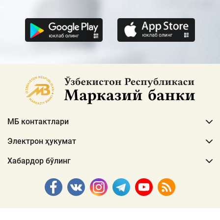
МБ контактлари
Электрон ҳукумат
Хабардор бўлинг