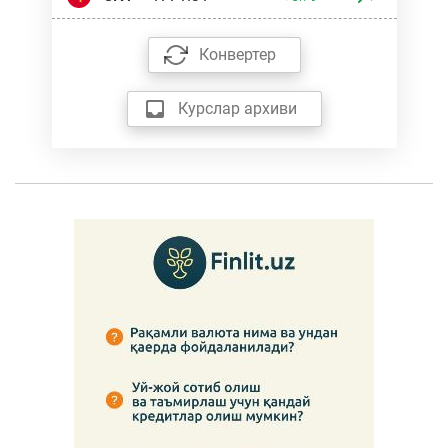
Конвертер
Курслар архиви