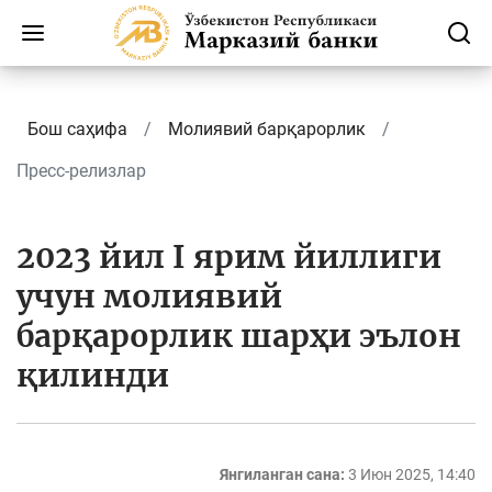
Бош саҳифа
Молиявий барқарорлик
Пресс-релизлар
2023 йил I ярим йиллиги
учун молиявий
барқарорлик шарҳи эълон
қилинди
Янгиланган сана:
3 Июн 2025, 14:40