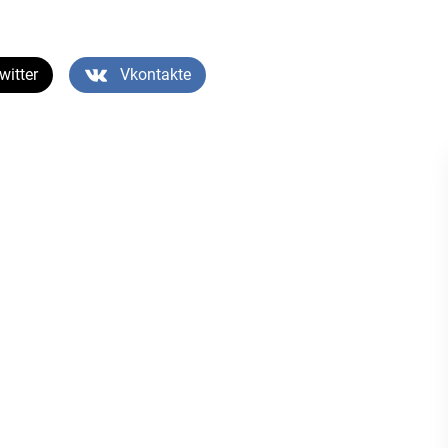
witter
Vkontakte