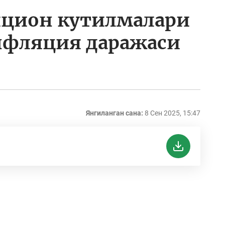
цион кутилмалари
нфляция даражаси
Янгиланган сана:
8 Сен 2025, 15:47