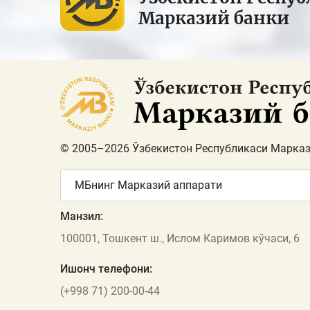
Марказий банки
© 2005–2026 Ўзбекистон Республикаси Марказ
МБнинг Марказий аппарати
Манзил:
100001, Тошкент ш., Ислом Каримов кўчаси, 6
Ишонч телефони:
(+998 71) 200-00-44