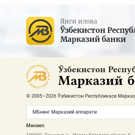
Янги илова
Ўзбекистон Респуб
Марказий банки
© 2005–2026 Ўзбекистон Республикаси Марказ
МБнинг Марказий аппарати
Манзил: