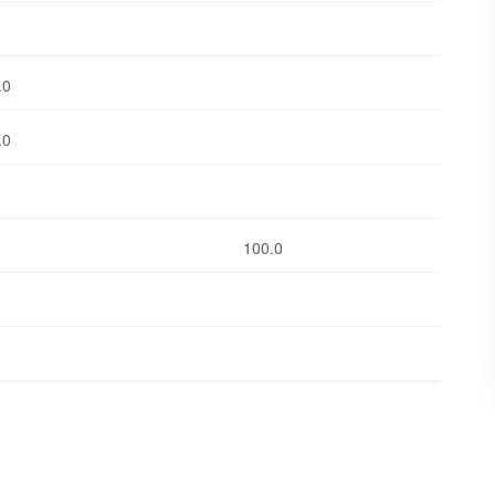
.0
.0
100.0