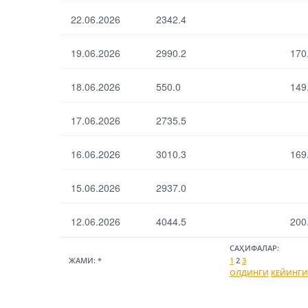
22.06.2026
2342.4
19.06.2026
2990.2
170
18.06.2026
550.0
149
17.06.2026
2735.5
16.06.2026
3010.3
169
15.06.2026
2937.0
12.06.2026
4044.5
200
САҲИФАЛАР:
ЖАМИ:
*
1
2
3
ОЛДИНГИ
КЕЙИНГИ