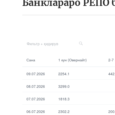
Банклараро РЕПО 
Сана
2-7 кун
Сана
1 кун (Овернайт)
2-7
1 кун
8-30 кун
09.07.2026
2254.1
442
(Овернайт)
08.07.2026
3299.0
07.07.2026
1818.3
По умолчанию
06.07.2026
2302.2
200