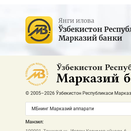
Янги илова
Ўзбекистон Респуб
Марказий банки
© 2005–2026 Ўзбекистон Республикаси Марказ
МБнинг Марказий аппарати
Манзил: