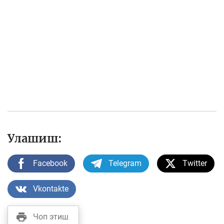
Улашиш:
Facebook
Telegram
Twitter
Vkontakte
Чоп этиш