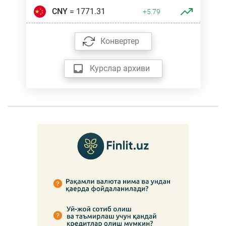
CNY
= 1771.31
+5.79
Конвертер
Курслар архиви