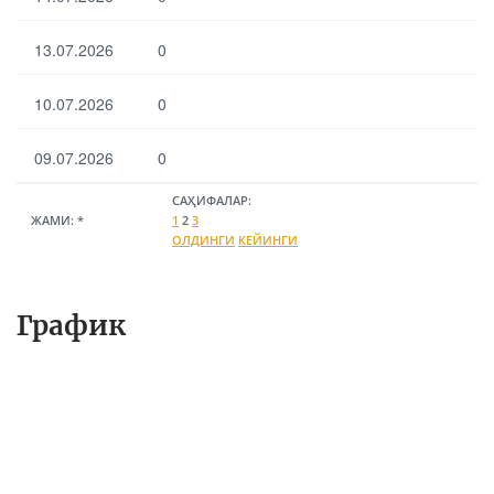
13.07.2026
0
Выбрать все
Отменить все
По умолчанию
10.07.2026
0
09.07.2026
0
САҲИФАЛАР:
ЖАМИ:
*
1
2
3
ОЛДИНГИ
КЕЙИНГИ
График