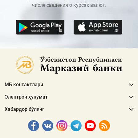
числе сведения о курсах валют.
МБ контактлари
Электрон ҳукумат
Хабардор бўлинг