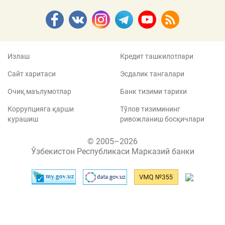
Излаш
Кредит ташкилотлари
Сайт харитаси
Эсдалик тангалари
Очиқ маълумотлар
Банк тизими тарихи
Коррупцияга қарши
Тўлов тизимининг
курашиш
ривожланиш босқичлари
© 2005–2026
Ўзбекистон Республикаси Марказий банки