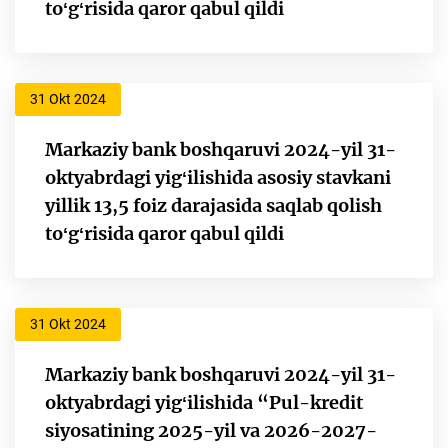
toʻgʻrisida qaror qabul qildi
31 Okt 2024
Markaziy bank boshqaruvi 2024-yil 31-
oktyabrdagi yigʻilishida asosiy stavkani
yillik 13,5 foiz darajasida saqlab qolish
toʻgʻrisida qaror qabul qildi
31 Okt 2024
Markaziy bank boshqaruvi 2024-yil 31-
oktyabrdagi yigʻilishida “Pul-kredit
siyosatining 2025-yil va 2026-2027-