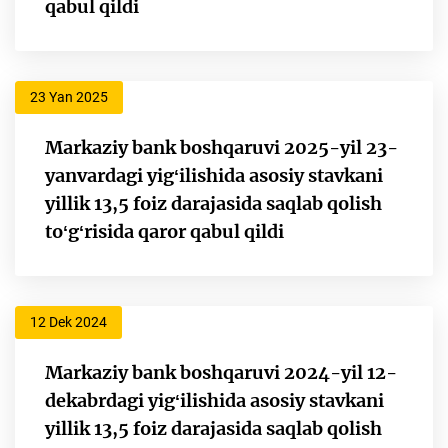
qabul qildi
23 Yan 2025
Markaziy bank boshqaruvi 2025-yil 23-
yanvardagi yigʻilishida asosiy stavkani
yillik 13,5 foiz darajasida saqlab qolish
toʻgʻrisida qaror qabul qildi
12 Dek 2024
Markaziy bank boshqaruvi 2024-yil 12-
dekabrdagi yigʻilishida asosiy stavkani
yillik 13,5 foiz darajasida saqlab qolish