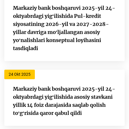
Markaziy bank boshqaruvi 2025-yil 24-
oktyabrdagi yigʻilishida Pul-kredit
siyosatining 2026-yil va 2027-2028-
yillar davriga moʻljallangan asosiy
yoʻnalishlari konseptual loyihasini
tasdiqladi
24 Okt 2025
Markaziy bank boshqaruvi 2025-yil 24-
oktyabrdagi yigʻilishida asosiy stavkani
yillik 14 foiz darajasida saqlab qolish
toʻgʻrisida qaror qabul qildi