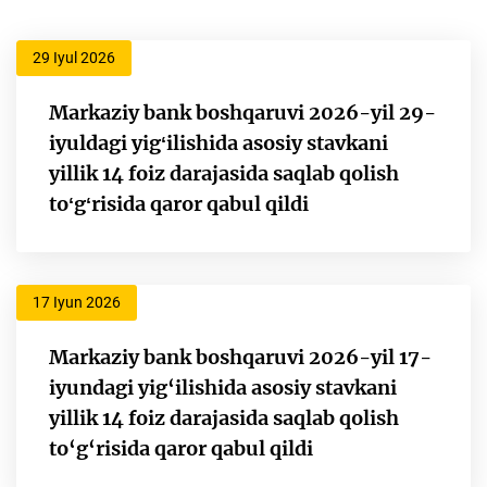
29 Iyul 2026
Markaziy bank boshqaruvi 2026-yil 29-
iyuldagi yigʻilishida asosiy stavkani
yillik 14 foiz darajasida saqlab qolish
toʻgʻrisida qaror qabul qildi
17 Iyun 2026
Markaziy bank boshqaruvi 2026-yil 17-
iyundagi yig‘ilishida asosiy stavkani
yillik 14 foiz darajasida saqlab qolish
to‘g‘risida qaror qabul qildi