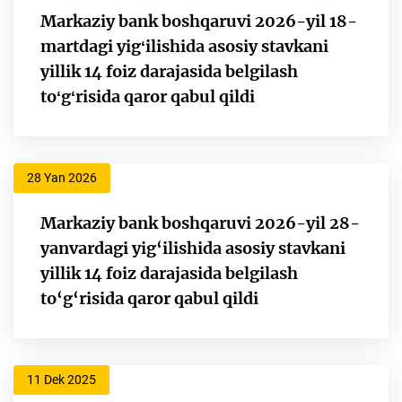
Markaziy bank boshqaruvi 2026-yil 18-
martdagi yigʻilishida asosiy stavkani
yillik 14 foiz darajasida belgilash
toʻgʻrisida qaror qabul qildi
28 Yan 2026
Markaziy bank boshqaruvi 2026-yil 28-
yanvardagi yig‘ilishida asosiy stavkani
yillik 14 foiz darajasida belgilash
to‘g‘risida qaror qabul qildi
11 Dek 2025