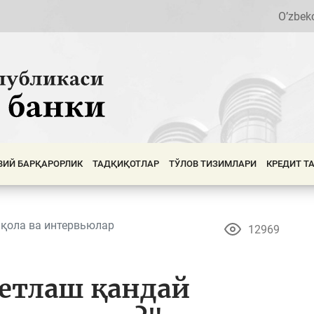
O’zbek
ВИЙ БАРҚАРОРЛИК
ТАДҚИҚОТЛАР
ТЎЛОВ ТИЗИМЛАРИ
КРЕДИТ Т
қола ва интервьюлар
12969
етлаш қандай