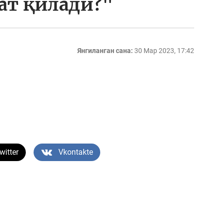
ат қилади?"
Янгиланган сана:
30 Мар 2023, 17:42
witter
Vkontakte