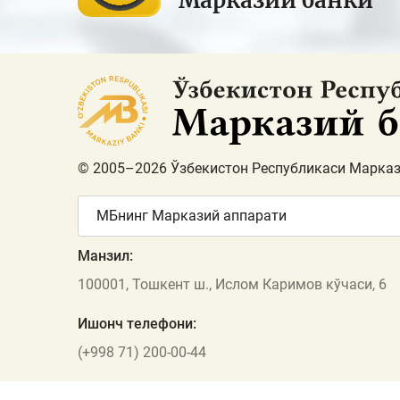
Марказий банки
© 2005–2026 Ўзбекистон Республикаси Марказ
МБнинг Марказий аппарати
Манзил:
100001, Тошкент ш., Ислом Каримов кўчаси, 6
Ишонч телефони:
(+998 71) 200-00-44