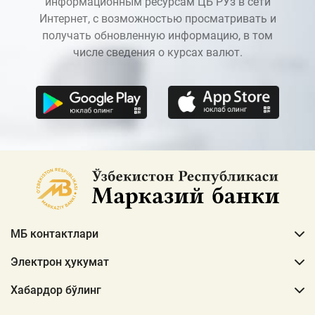
информационным ресурсам ЦБ РУз в сети
Интернет, с возможностью просматривать и
получать обновленную информацию, в том
числе сведения о курсах валют.
МБ контактлари
Электрон ҳукумат
Хабардор бўлинг