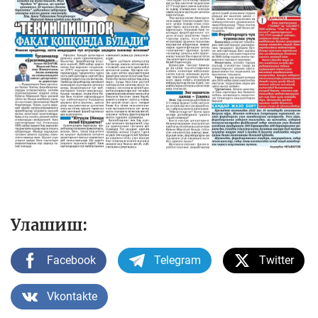
Улашиш:
Facebook
Telegram
Twitter
Vkontakte