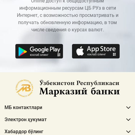
Online доступ к общедоступным
информационным ресурсам ЦБ РУз в сети
Интернет, с возможностью просматривать и
получать обновленную информацию, в том
числе сведения о курсах валют.
МБ контактлари
Электрон ҳукумат
Хабардор бўлинг