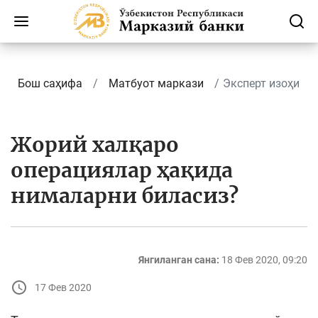
Бош саҳифа
Матбуот маркази
Эксперт изоҳи
Жорий халқаро
операциялар ҳақида
нималарни биласиз?
Янгиланган сана:
18 Фев 2020, 09:20
17 Фев 2020