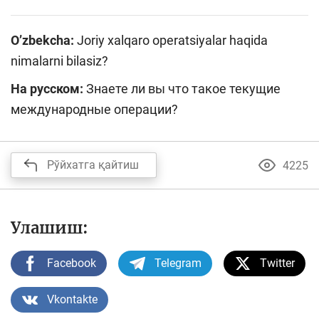
O’zbekcha:
Joriy xalqaro operatsiyalar haqida
nimalarni bilasiz?
На русском:
Знаете ли вы что такое текущие
международные операции?
Рўйхатга қайтиш
4225
Улашиш:
Facebook
Telegram
Twitter
Vkontakte