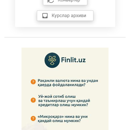
Курслар архиви