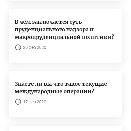
В чём заключается суть
пруденциального надзора и
макропруденциальной политики?
20 фев 2020
Знаете ли вы что такое текущие
международные операции?
17 фев 2020