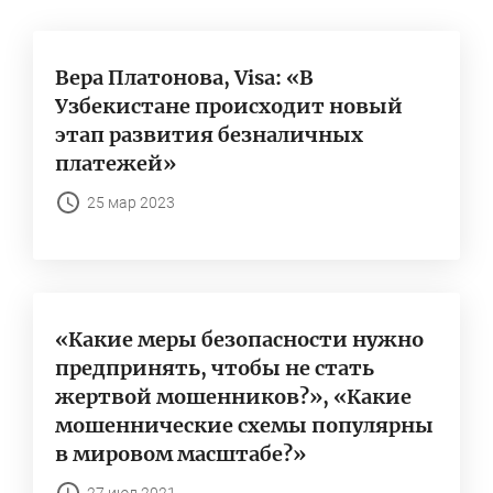
по
Вера Платонова, Visa: «В
Вывести
Узбекистане происходит новый
этап развития безналичных
платежей»
25 мар 2023
«Какие меры безопасности нужно
предпринять, чтобы не стать
жертвой мошенников?», «Какие
мошеннические схемы популярны
в мировом масштабе?»