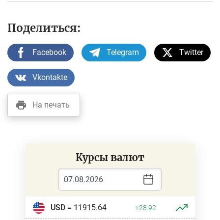
Поделиться:
Facebook
Telegram
Twitter
Vkontakte
На печать
Курсы валют
USD
= 11915.64
+28.92