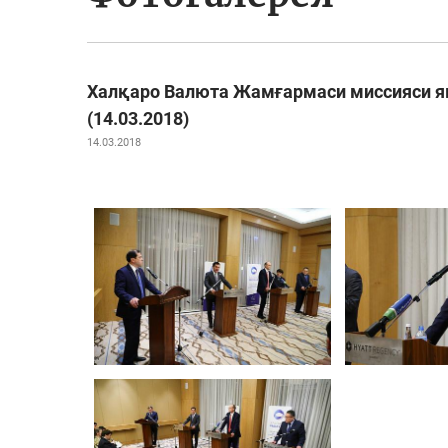
Халқаро Валюта Жамғармаси миссияси як
(14.03.2018)
14.03.2018