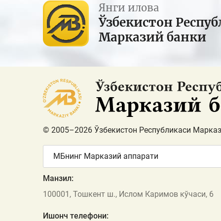
Янги илова
Ўзбекистон Респуб
Марказий банки
© 2005–2026 Ўзбекистон Республикаси Марказ
МБнинг Марказий аппарати
Манзил:
100001, Тошкент ш., Ислом Каримов кўчаси, 6
Ишонч телефони: