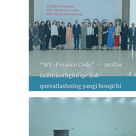
“WE-Finance Code” — ayollar
tadbirkorligini qo‘llab-
quvvatlashning yangi bosqichi