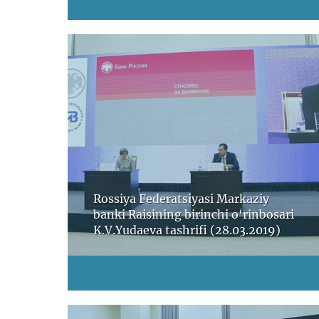
Rossiya Federatsiyasi Markaziy
banki Raisining birinchi o‘rinbosari
K.V.Yudaeva tashrifi (28.03.2019)