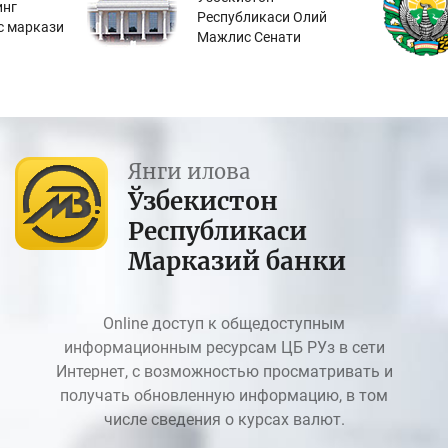
инг
Республикаси Олий
с маркази
Мажлис Сенати
Янги илова
Ўзбекистон
Республикаси
Марказий банки
Online доступ к общедоступным
информационным ресурсам ЦБ РУз в сети
Интернет, с возможностью просматривать и
получать обновленную информацию, в том
числе сведения о курсах валют.