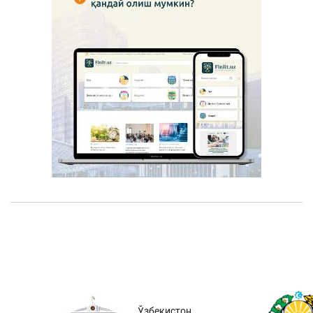
Ўзбекистон