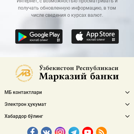
Интернет, с возможностью просматривать и
получать обновленную информацию, в том
числе сведения о курсах валют.
МБ контактлари
Электрон ҳукумат
Хабардор бўлинг