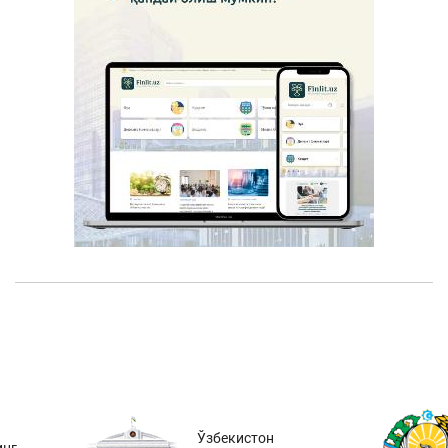
Ўзбекистон