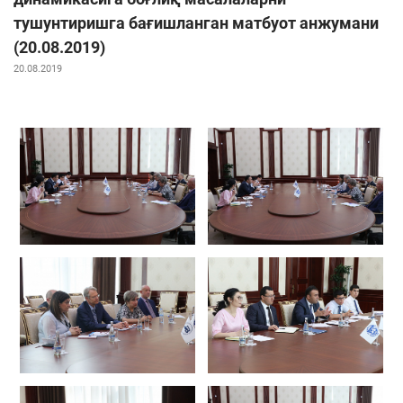
тушунтиришга бағишланган матбуот анжумани
(20.08.2019)
20.08.2019