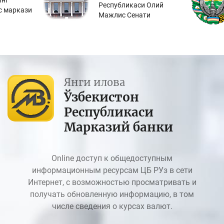
инг
Республикаси Олий
с маркази
Мажлис Сенати
Янги илова
Ўзбекистон
Республикаси
Марказий банки
Online доступ к общедоступным
информационным ресурсам ЦБ РУз в сети
Интернет, с возможностью просматривать и
получать обновленную информацию, в том
числе сведения о курсах валют.