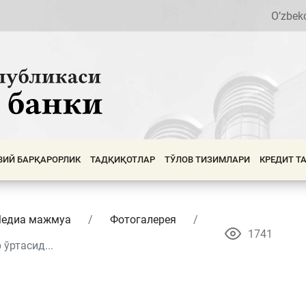
O’zbek
ВИЙ БАРҚАРОРЛИК
ТАДҚИҚОТЛАР
ТЎЛОВ ТИЗИМЛАРИ
КРЕДИТ Т
едиа мажмуа
Фотогалерея
1741
ўртасид...