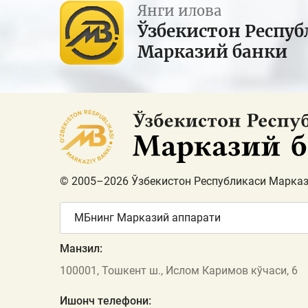
Янги илова
Ўзбекистон Респуб
Марказий банки
© 2005–2026 Ўзбекистон Республикаси Марказ
МБнинг Марказий аппарати
Манзил:
100001, Тошкент ш., Ислом Каримов кўчаси, 6
Ишонч телефони: