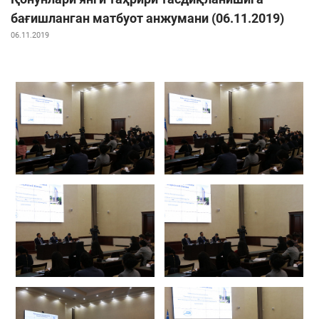
бағишланган матбуот анжумани (06.11.2019)
06.11.2019