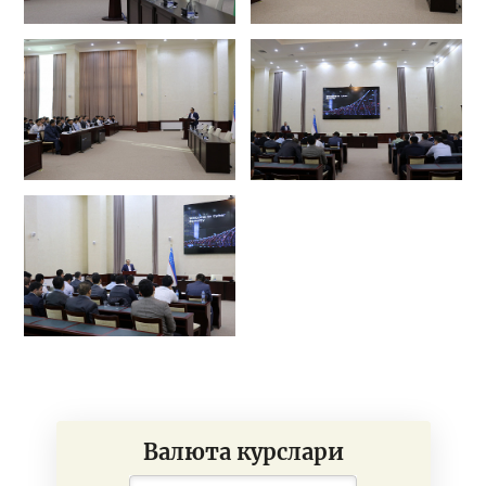
Валюта курслари