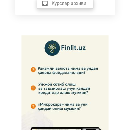
Курслар архиви