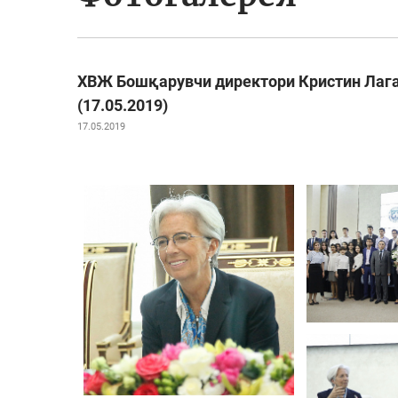
ХВЖ Бошқарувчи директори Кристин Лаг
(17.05.2019)
17.05.2019