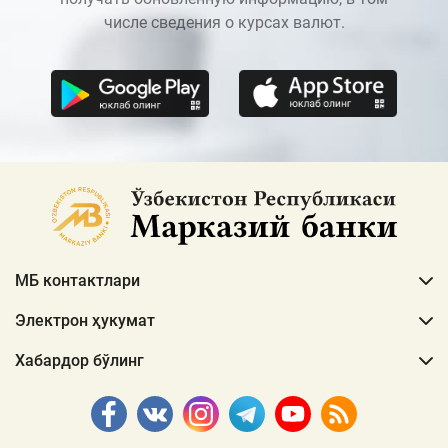
числе сведения о курсах валют.
МБ контактлари
Электрон ҳукумат
Хабардор бўлинг