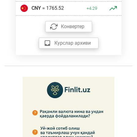
CNY
= 1765.52
+4.29
Конвертер
Курслар архиви