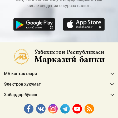
числе сведения о курсах валют.
МБ контактлари
Электрон ҳукумат
Хабардор бўлинг