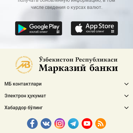
получать обновленную информацию, в том
числе сведения о курсах валют.
МБ контактлари
Электрон ҳукумат
Хабардор бўлинг