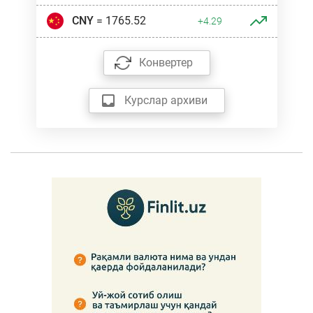
CNY
= 1765.52
+4.29
Конвертер
Курслар архиви